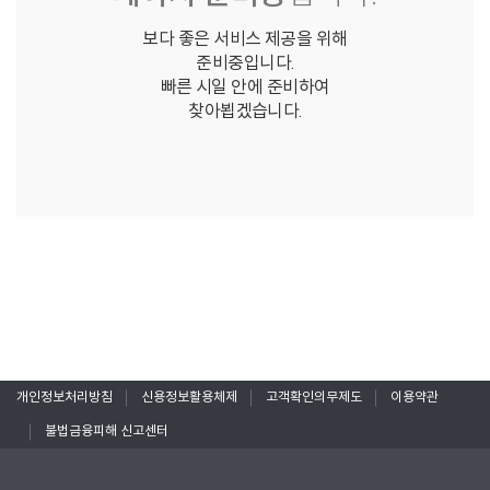
보다 좋은 서비스 제공을 위해
준비중입니다.
빠른 시일 안에 준비하여
찾아뵙겠습니다.
개인정보처리방침
신용정보활용체제
고객확인의무제도
이용약관
불법금융피해 신고센터