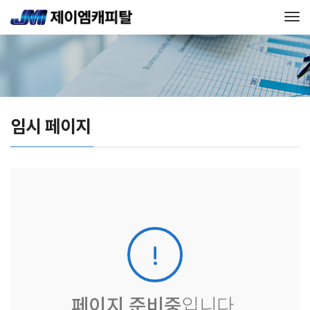
Tog
임시 페이지
페이지 준비중
입니다.